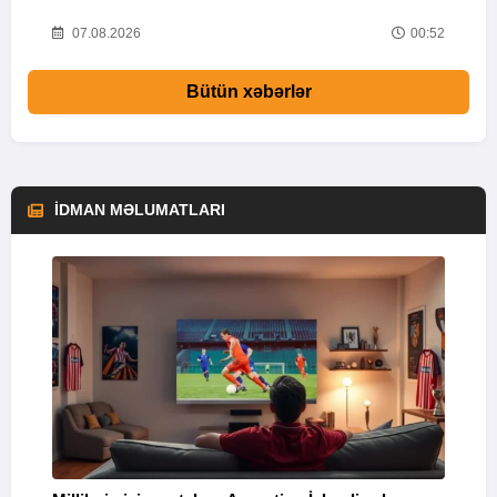
13
07.08.2026
00:52
Bütün xəbərlər
İDMAN MƏLUMATLARI