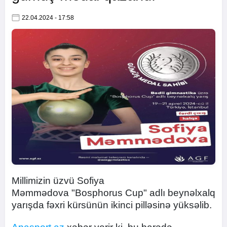
22.04.2024 - 17:58
Millimizin üzvü Sofiya
Məmmədova "Bosphorus Cup" adlı beynəlxalq
yarışda fəxri kürsünün ikinci pilləsinə yüksəlib.