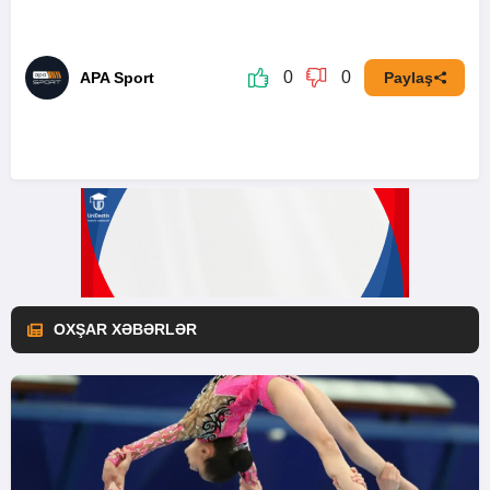
0
0
APA Sport
Paylaş
OXŞAR XƏBƏRLƏR