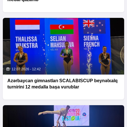
12.07.2026 - 12:42
Azərbaycan gimnastları SCALABISCUP beynəlxalq
turnirini 12 medalla başa vurublar