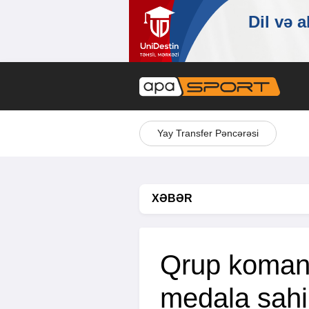
Yay Transfer Pəncərəsi
XƏBƏR
Qrup koman
medala sahi