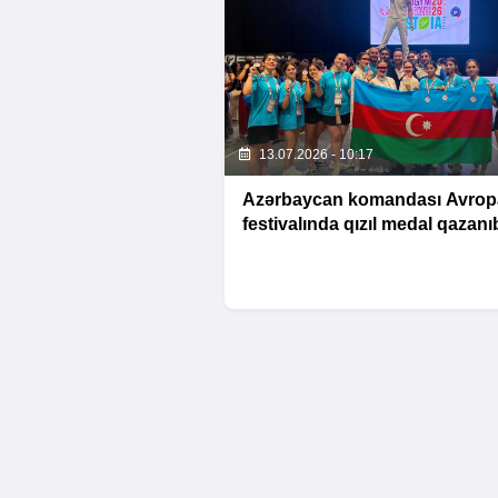
13.07.2026 - 10:17
Azərbaycan komandası Avrop
festivalında qızıl medal qazanı