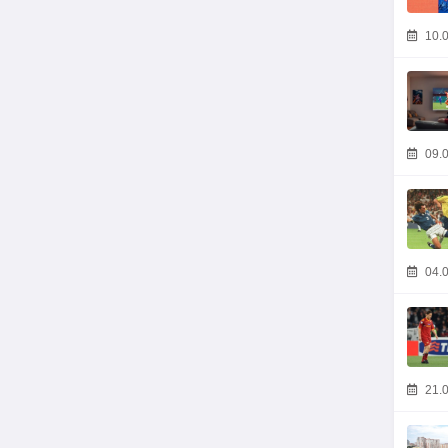
10.0
09.0
04.0
21.0