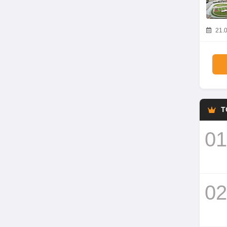
21.0
T
01
02