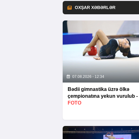
OXŞAR XƏBƏRLƏR
07.08.2026 - 12:34
Bədii gimnastika üzrə ölkə
çempionatına yekun vurulub -
FOTO