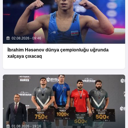
02.08.2026 - 09:46
İbrahim Həsənov dünya çempionluğu uğrunda
xalçaya çıxacaq
01.08.2026 - 19:16