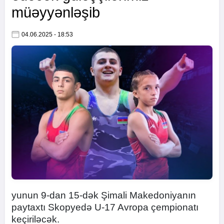
müəyyənləşib
04.06.2025 - 18:53
yunun 9-dan 15-dək Şimali Makedoniyanın
paytaxtı Skopyedə U-17 Avropa çempionatı
keçiriləcək.