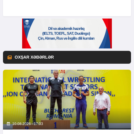
OXŞAR XƏBƏRLƏR
10.08.2026 - 17:03