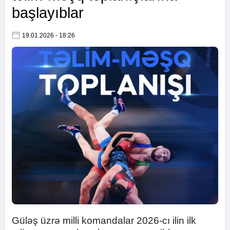
başlayıblar
19.01.2026 - 18:26
Güləş üzrə milli komandalar 2026-cı ilin ilk