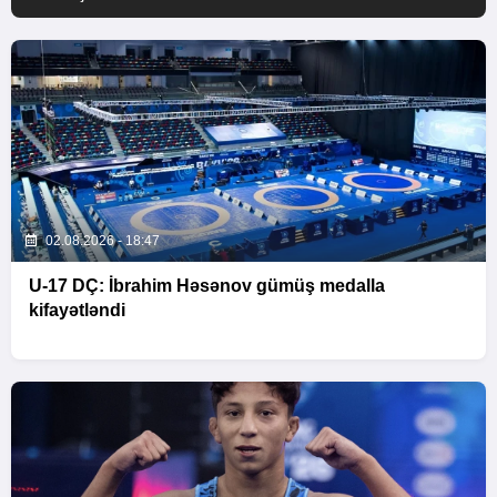
02.08.2026 - 18:47
U-17 DÇ: İbrahim Həsənov gümüş medalla
kifayətləndi