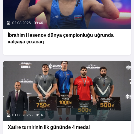
02.08.2026 - 09:46
İbrahim Həsənov dünya çempionluğu uğrunda
xalçaya çıxacaq
01.08.2026 - 19:16
Xatirə turnirinin ilk günündə 4 medal