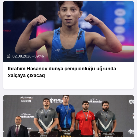
02.08.2026 - 09:46
İbrahim Həsənov dünya çempionluğu uğrunda
xalçaya çıxacaq