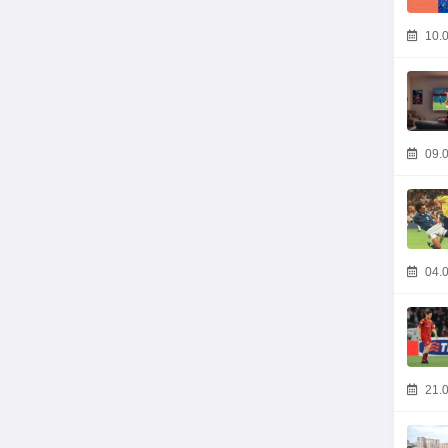
10.0
09.0
04.0
21.0