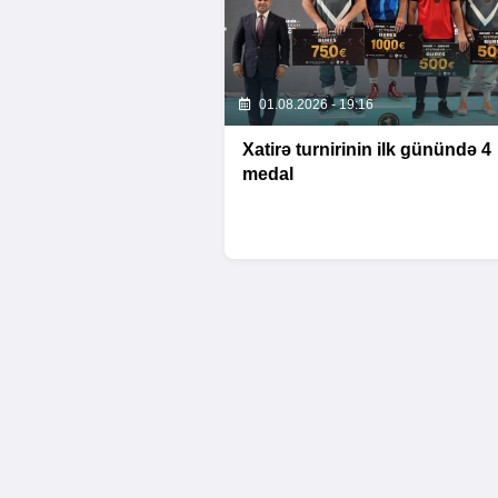
01.08.2026 - 19:16
Xatirə turnirinin ilk günündə 4
medal