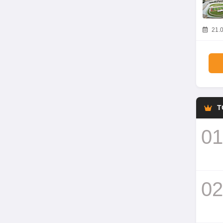
21.0
T
01
02