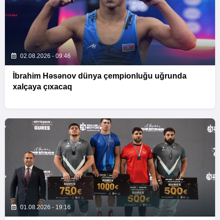
02.08.2026 - 09:46
İbrahim Həsənov dünya çempionluğu uğrunda
xalçaya çıxacaq
01.08.2026 - 19:16