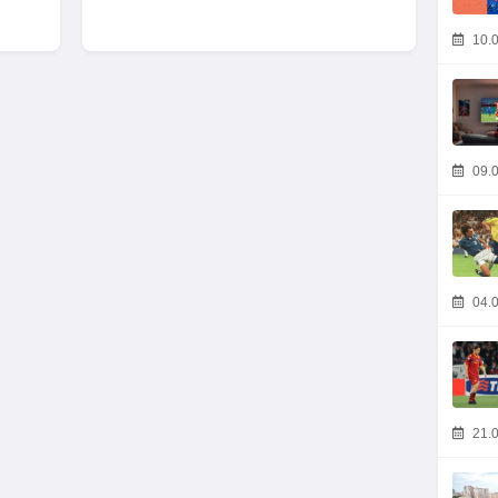
10.0
09.0
04.0
21.0