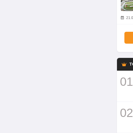
21.0
T
01
02