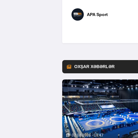
APA Sport
OXŞAR XƏBƏRLƏR
02.08.2026 - 18:47