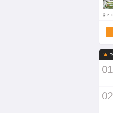
21.0
T
01
02