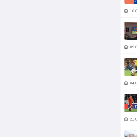
10.0
09.0
04.0
21.0