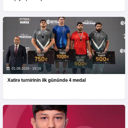
01.08.2026 - 19:16
Xatirə turnirinin ilk günündə 4 medal