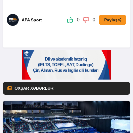
0
0
APA Sport
Paylaş
OXŞAR XƏBƏRLƏR