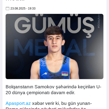
23.08.2025 - 19:33
Bolqarıstanın Samokov şəhərində keçirilən U-
20 dünya çempionatı davam edir.
Apasport.az
xəbər verir ki, bu gün yunan-