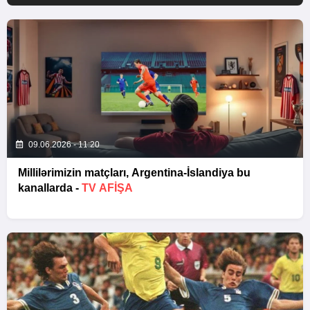
09.06.2026 - 11:20
Millilərimizin matçları, Argentina-İslandiya bu
kanallarda -
TV AFİŞA