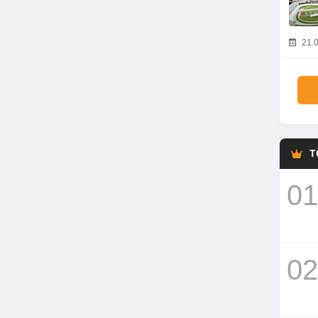
21.0
T
01
02