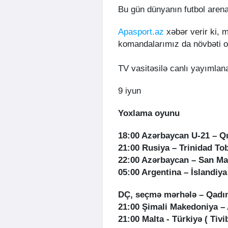
Bu gün dünyanın futbol arenal
Apasport.az
xəbər verir ki, m
komandalarımız da növbəti o
TV vasitəsilə canlı yayımlana
9 iyun
Yoxlama oyunu
18:00 Azərbaycan U-21 – Qı
21:00 Rusiya – Trinidad To
22:00 Azərbaycan – San Ma
05:00 Argentina – İslandiya
DÇ, seçmə mərhələ – Qadın
21:00 Şimali Makedoniya –
21:00 Malta - Türkiyə ( Tiv