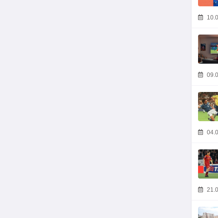
10.0
09.0
04.0
21.0