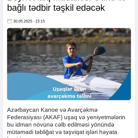
bağlı tədbir təşkil edəcək
30.05.2025 - 15:15
Azərbaycan Kanoe və Avarçəkmə
Federasiyası (AKAF) uşaq və yeniyetmələrin
bu idman növünə cəlb edilməsi yönündə
mütəmadi təbliğat və təşviqat işləri həyata