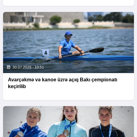
30.07.2026 - 10:51
Avarçəkmə və kanoe üzrə açıq Bakı çempionatı
keçirilib