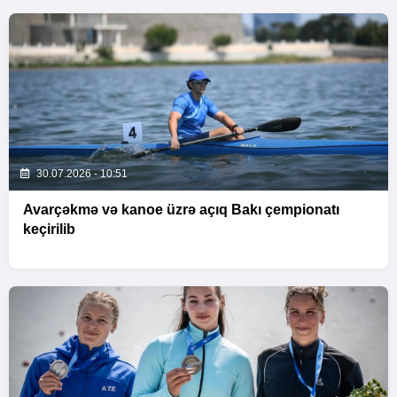
30.07.2026 - 10:51
Avarçəkmə və kanoe üzrə açıq Bakı çempionatı
keçirilib