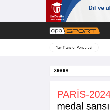
Yay Transfer Pəncərəsi
XƏBƏR
PARIS-2024
medal şansını