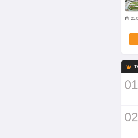
21.0
T
01
02