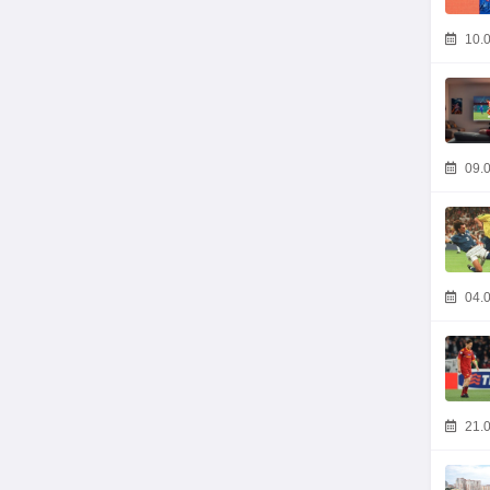
10.0
09.0
04.0
21.0