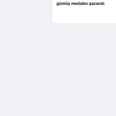
gümüş medalını qazandı