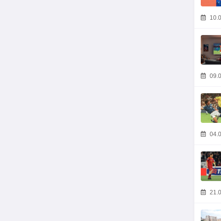
10.0
09.0
04.0
21.0