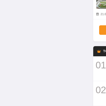
21.0
T
01
02