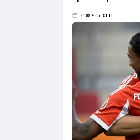
31.08.2025 - 01:14