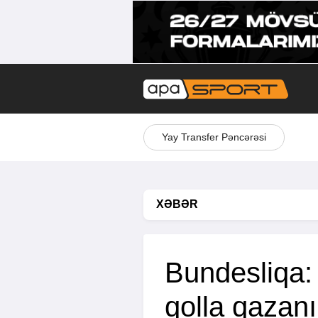
Yay Transfer Pəncərəsi
XƏBƏR
Bundesliqa: 
qolla qazan