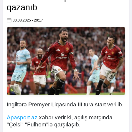
qazanıb
30.08.2025 - 20:17
İngiltərə Premyer Liqasında III tura start verilib.
Apasport.az
xəbər verir ki, açılış matçında
"Çelsi" "Fulhem"lə qarşılaşıb.