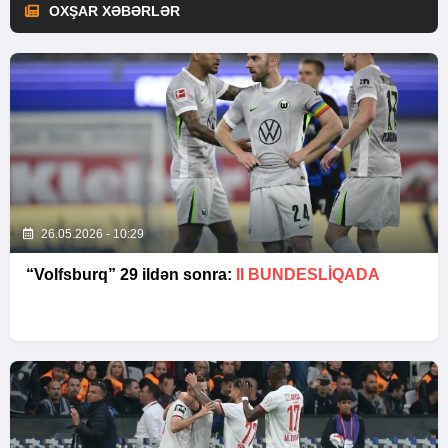
OXŞAR XƏBƏRLƏR
26.05.2026 - 10:29
“Volfsburq” 29 ildən sonra:
II BUNDESLİQADA