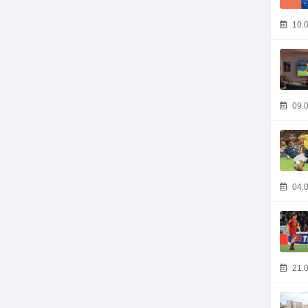
10.0
09.0
04.0
21.0