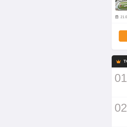
21.0
T
01
02