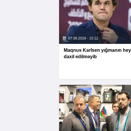
07.08.2026 - 15:12
Maqnus Karlsen yığmanın hey
daxil edilməyib