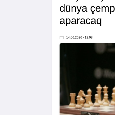
dünya çemp
aparacaq
14.06.2026 - 12:08