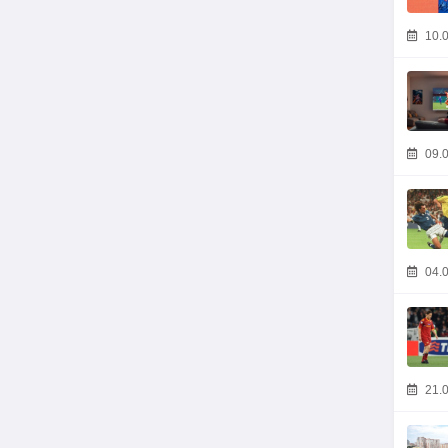
10.0
09.0
04.0
21.0