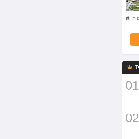
21.0
T
01
02