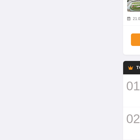
21.0
T
01
02