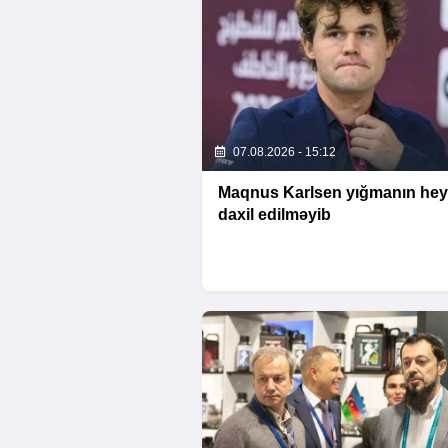
07.08.2026 - 15:12
Maqnus Karlsen yığmanın hey
daxil edilməyib