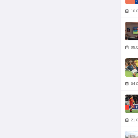
10.0
09.0
04.0
21.0