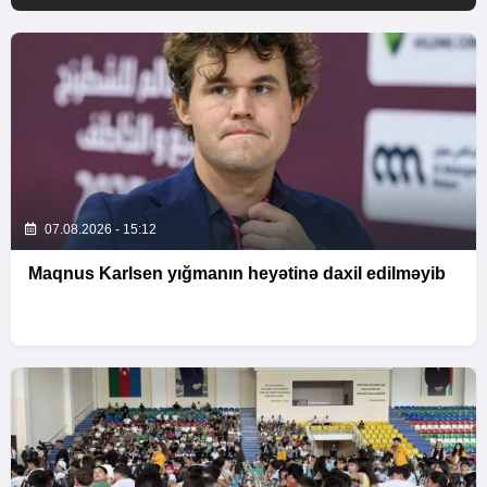
07.08.2026 - 15:12
Maqnus Karlsen yığmanın heyətinə daxil edilməyib