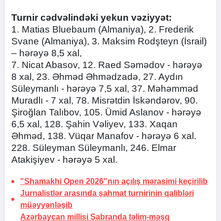
Turnir cədvəlindəki yekun vəziyyət:
1. Matias Bluebaum (Almaniya), 2. Frederik
Svane (Almaniya), 3. Maksim Rodşteyn (İsrail)
– hərəyə 8,5 xal,
7. Nicat Abasov, 12. Raed Səmədov - hərəyə
8 xal, 23. Əhməd Əhmədzadə, 27. Aydın
Süleymanlı - hərəyə 7,5 xal, 37. Məhəmməd
Muradlı - 7 xal, 78. Misrətdin İskəndərov, 90.
Şiroğlan Talıbov, 105. Ümid Aslanov - hərəyə
6,5 xal, 128. Şahin Vəliyev, 133. Xaqan
Əhməd, 138. Vüqar Manafov - hərəyə 6 xal.
228. Süleyman Süleymanlı, 246. Elmar
Atakişiyev - hərəyə 5 xal.
"Shamakhi Open 2026"nın açılış mərasimi keçirilib
Jurnalistlər arasında şahmat turnirinin qalibləri
müəyyənləşib
Azərbaycan millisi Şabranda təlim-məşq