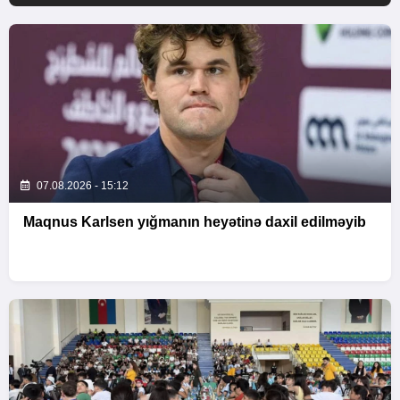
07.08.2026 - 15:12
Maqnus Karlsen yığmanın heyətinə daxil edilməyib