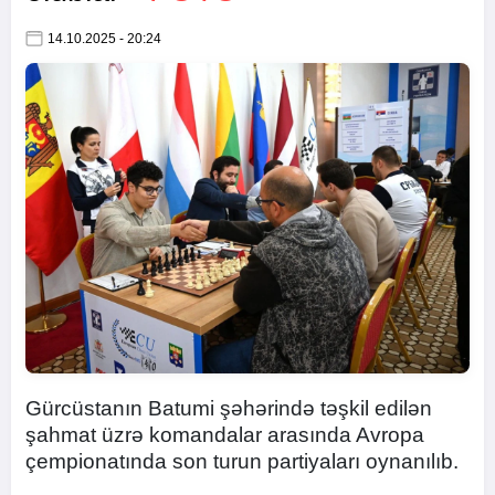
14.10.2025 - 20:24
Gürcüstanın Batumi şəhərində təşkil edilən
şahmat üzrə komandalar arasında Avropa
çempionatında son turun partiyaları oynanılıb.