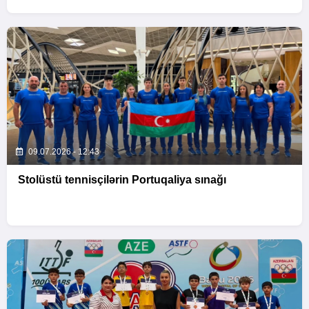
09.07.2026 - 12:43
Stolüstü tennisçilərin Portuqaliya sınağı