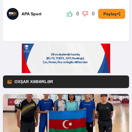
0
0
APA Sport
Paylaş
OXŞAR XƏBƏRLƏR