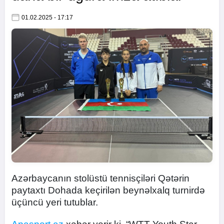
01.02.2025 - 17:17
Azərbaycanın stolüstü tennisçiləri Qətərin
paytaxtı Dohada keçirilən beynəlxalq turnirdə
üçüncü yeri tutublar.