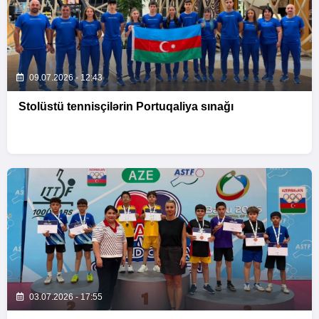
09.07.2026 - 12:43
Stolüstü tennisçilərin Portuqaliya sınağı
03.07.2026 - 17:55