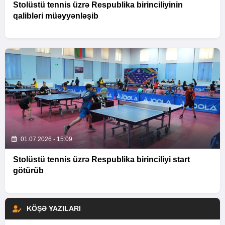
Stolüstü tennis üzrə Respublika birinciliyinin
qalibləri müəyyənləşib
01.07.2026 - 15:09
Stolüstü tennis üzrə Respublika birinciliyi start
götürüb
KÖŞƏ YAZILARI