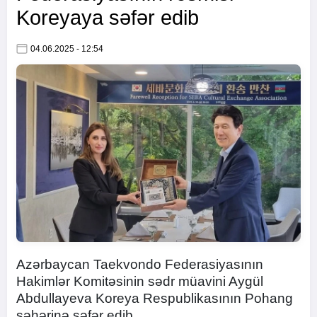
Koreyaya səfər edib
04.06.2025 - 12:54
Azərbaycan Taekvondo Federasiyasının
Hakimlər Komitəsinin sədr müavini Aygül
Abdullayeva Koreya Respublikasının Pohang
şəhərinə səfər edib.