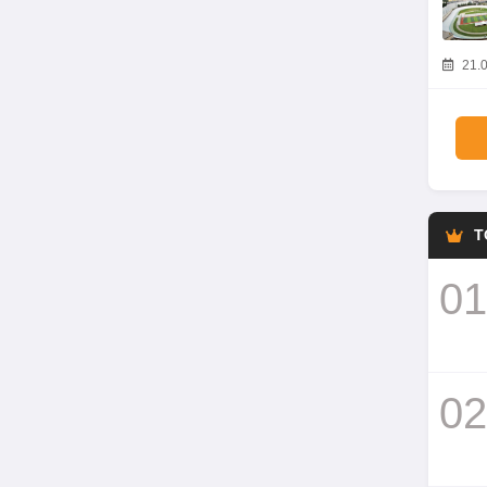
21.0
T
01
02