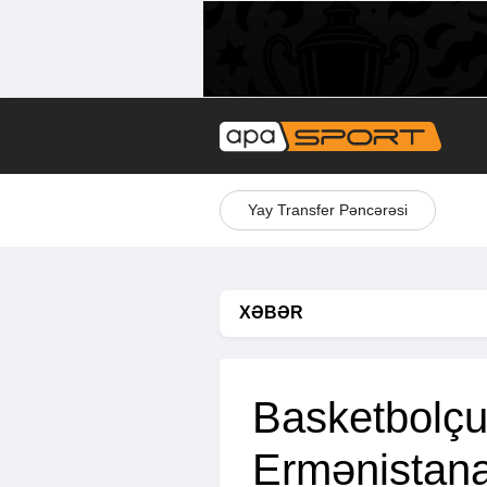
Yay Transfer Pəncərəsi
XƏBƏR
Basketbolçu
Ermənistana