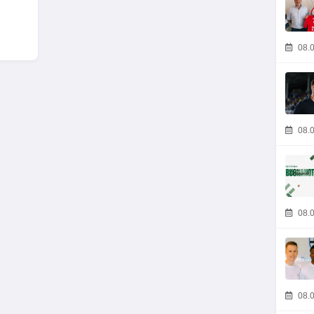
08.0
08.0
08.0
08.0