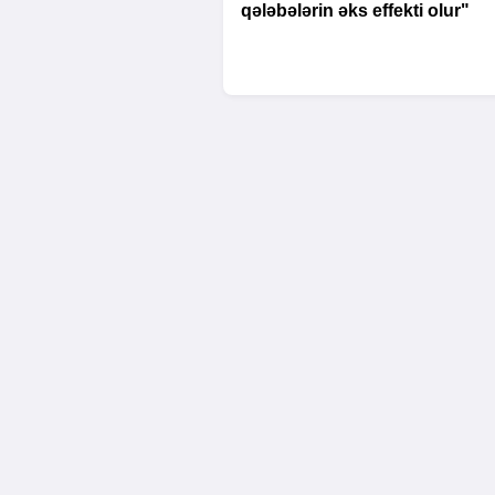
qələbələrin əks effekti olur"