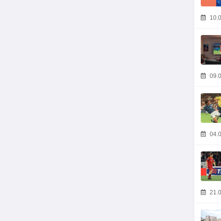
10.0
09.0
04.0
21.0