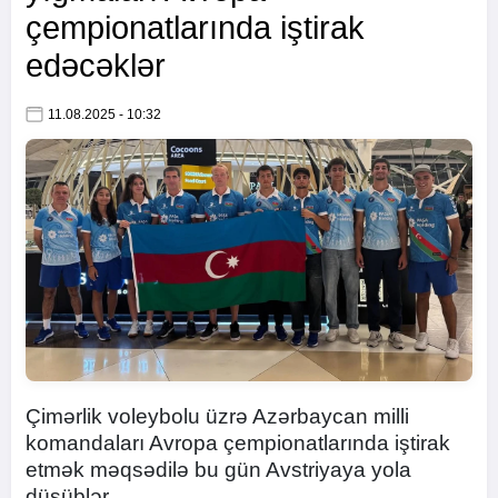
çempionatlarında iştirak
edəcəklər
11.08.2025 - 10:32
Çimərlik voleybolu üzrə Azərbaycan milli
komandaları Avropa çempionatlarında iştirak
etmək məqsədilə bu gün Avstriyaya yola
düşüblər.