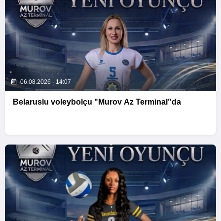
06.08.2026 - 14:07
Belaruslu voleybolçu "Murov Az Terminal"da