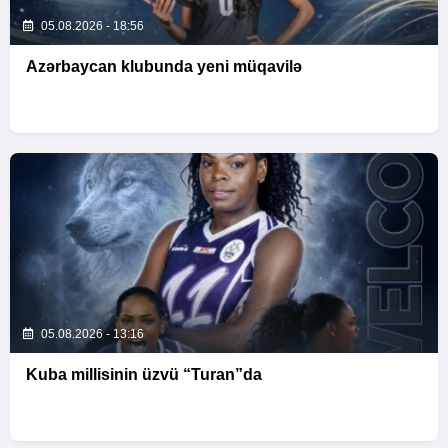
05.08.2026 - 18:56
Azərbaycan klubunda yeni müqavilə
05.08.2026 - 13:16
Kuba millisinin üzvü “Turan”da