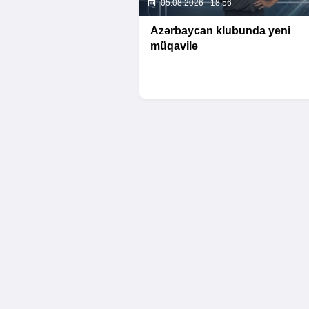
05.08.2026 - 18:56
Azərbaycan klubunda yeni
müqavilə