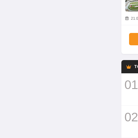
21.0
T
01
02