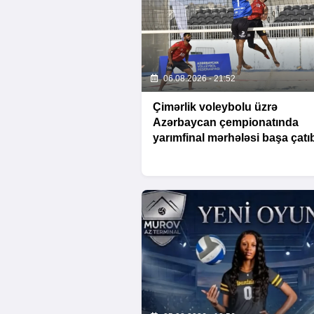
06.08.2026 - 21:52
Çimərlik voleybolu üzrə
Azərbaycan çempionatında
yarımfinal mərhələsi başa çatı