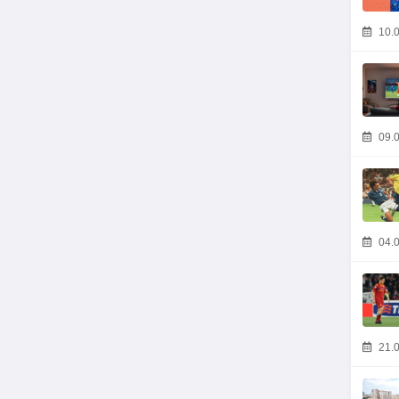
10.0
09.0
04.0
21.0