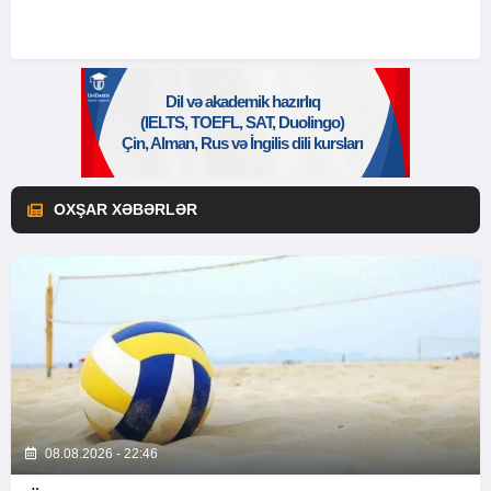
OXŞAR XƏBƏRLƏR
08.08.2026 - 22:46