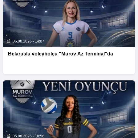
06.08.2026 - 14:07
Belaruslu voleybolçu "Murov Az Terminal"da
05.08.2026 - 18:56