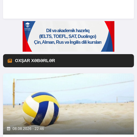
OXŞAR XƏBƏRLƏR
08.08.2026 - 22:46