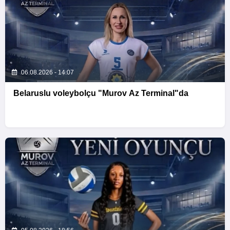
06.08.2026 - 14:07
Belaruslu voleybolçu "Murov Az Terminal"da