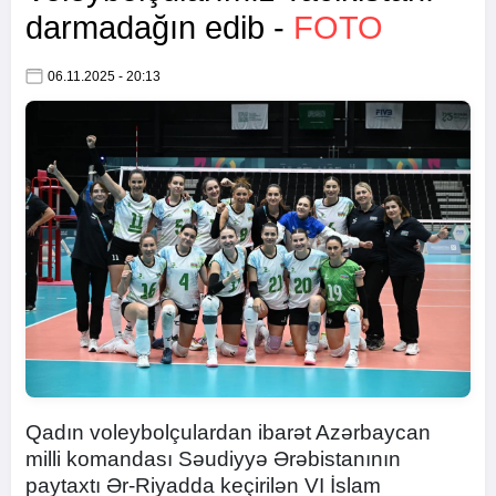
darmadağın edib -
FOTO
06.11.2025 - 20:13
Qadın voleybolçulardan ibarət Azərbaycan
milli komandası Səudiyyə Ərəbistanının
paytaxtı Ər-Riyadda keçirilən VI İslam