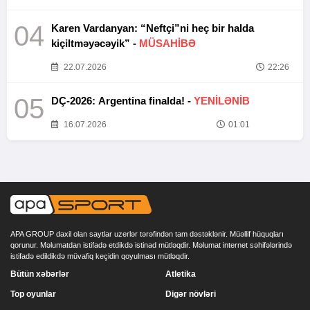
04
Karen Vardanyan: “Neftçi”ni heç bir halda
kiçiltməyəcəyik” -
MÜSAHİBƏ
22.07.2026
22:26
05
DÇ-2026: Argentina finalda! -
YENİLƏNİB
16.07.2026
01:01
APA GROUP daxil olan saytlar uzerlər tərəfindən tam dəstəklənir. Müəllif hüquqları
qorunur. Məlumatdan istifadə etdikdə istinad mütləqdir. Məlumat internet səhifələrində
istifadə edildikdə müvafiq keçidin qoyulması mütləqdir.
Bütün xəbərlər
Atletika
Top oyunlar
Digər növləri