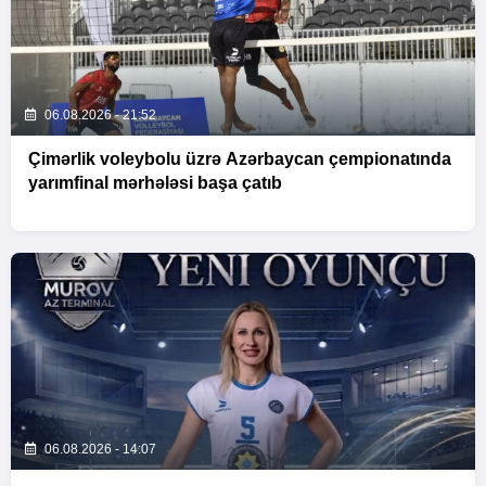
06.08.2026 - 21:52
Çimərlik voleybolu üzrə Azərbaycan çempionatında
yarımfinal mərhələsi başa çatıb
06.08.2026 - 14:07