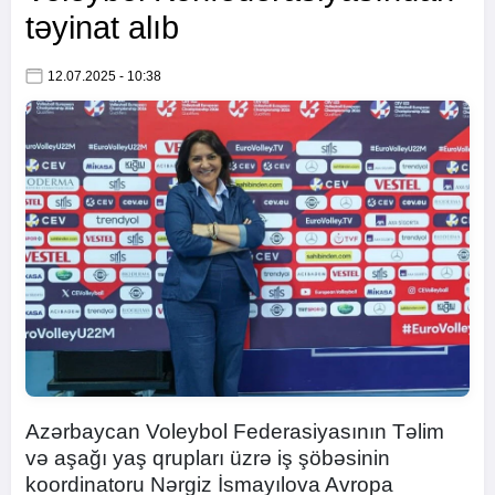
təyinat alıb
12.07.2025 - 10:38
Azərbaycan Voleybol Federasiyasının Təlim
və aşağı yaş qrupları üzrə iş şöbəsinin
koordinatoru Nərgiz İsmayılova Avropa