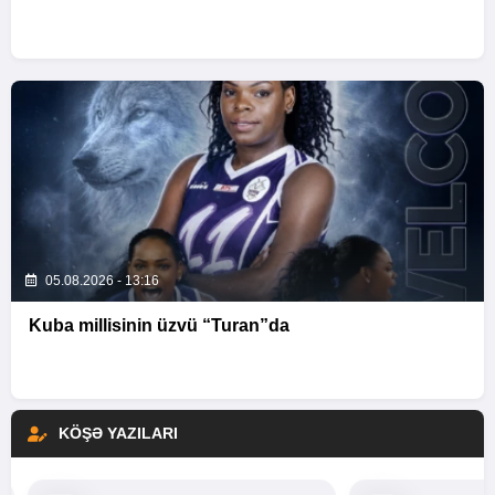
05.08.2026 - 13:16
Kuba millisinin üzvü “Turan”da
KÖŞƏ YAZILARI