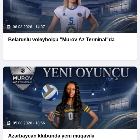
06.08.2026 - 14:07
Belaruslu voleybolçu "Murov Az Terminal"da
05.08.2026 - 18:56
Azərbaycan klubunda yeni müqavilə