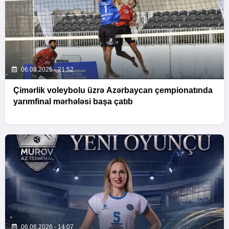
06.08.2026 - 21:52
Çimərlik voleybolu üzrə Azərbaycan çempionatında
yarımfinal mərhələsi başa çatıb
06.08.2026 - 14:07