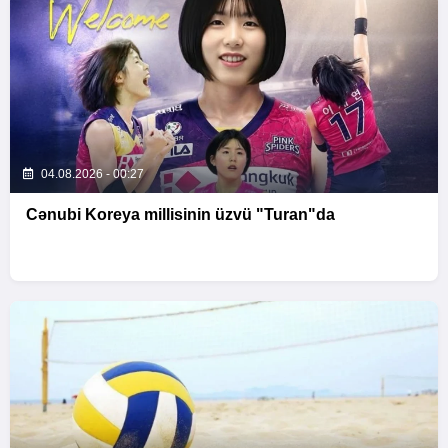
04.08.2026 - 00:27
Cənubi Koreya millisinin üzvü "Turan"da