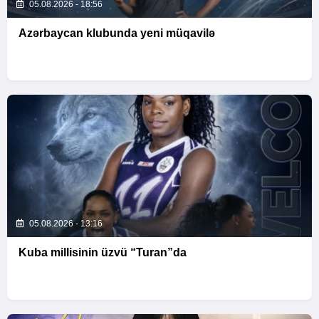
05.08.2026 - 18:56
Azərbaycan klubunda yeni müqavilə
05.08.2026 - 13:16
Kuba millisinin üzvü “Turan”da