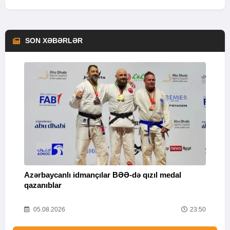
SON XƏBƏRLƏR
Azərbaycanlı idmançılar BƏƏ-də qızıl medal
Ç
qazanıblar
Y
01
05.08.2026
23:50