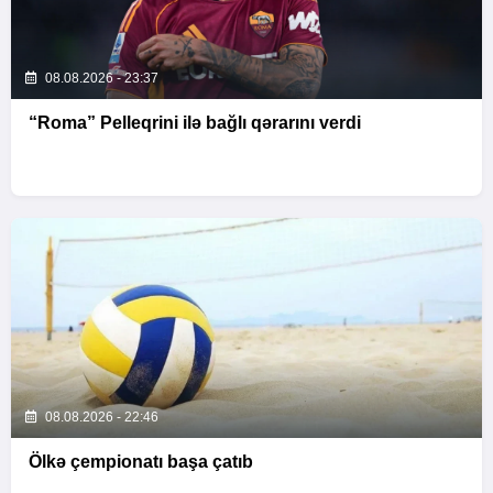
08.08.2026 - 23:37
“Roma” Pelleqrini ilə bağlı qərarını verdi
08.08.2026 - 22:46
Ölkə çempionatı başa çatıb