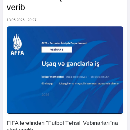
verib
13.05.2026 - 20:27
FIFA tərəfindən "Futbol Təhsili Vebinarları"na
start verilib.