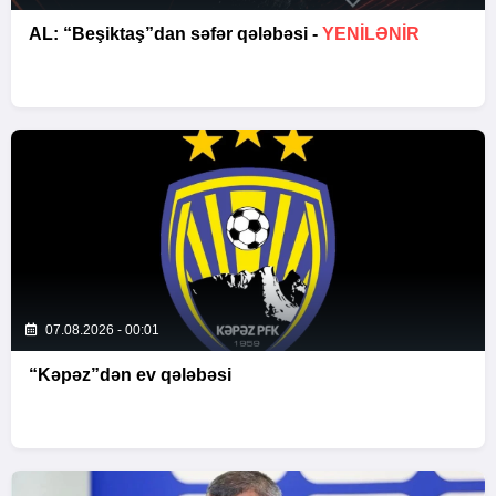
AL: “Beşiktaş”dan səfər qələbəsi -
YENİLƏNİR
07.08.2026 - 00:01
“Kəpəz”dən ev qələbəsi