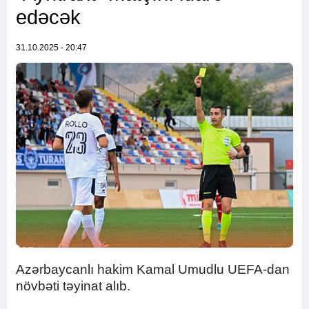
edəcək
31.10.2025 - 20:47
Azərbaycanlı hakim Kamal Umudlu UEFA-dan
növbəti təyinat alıb.