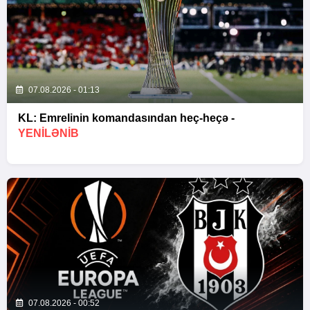
07.08.2026 - 01:13
KL: Emrelinin komandasından heç-heçə -
YENİLƏNİB
07.08.2026 - 00:52