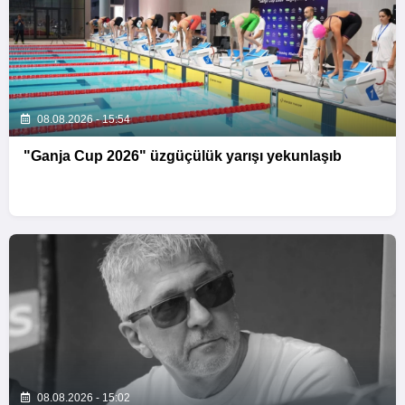
08.08.2026 - 15:54
"Ganja Cup 2026" üzgüçülük yarışı yekunlaşıb
08.08.2026 - 15:02