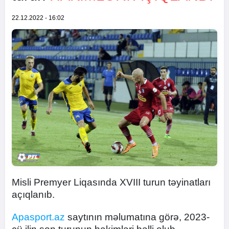
22.12.2022 - 16:02
Misli Premyer Liqasında XVIII turun təyinatları
açıqlanıb.
Apasport.az
saytının məlumatına görə, 2023-