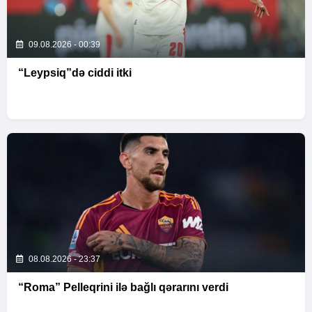
09.08.2026 - 00:39
“Leypsiq”də ciddi itki
08.08.2026 - 23:37
“Roma” Pelleqrini ilə bağlı qərarını verdi