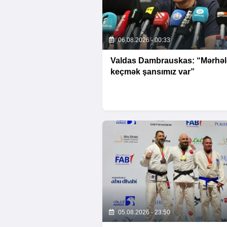
06.08.2026 - 00:33
Valdas Dambrauskas: “Mərhəl
keçmək şansımız var”
05.08.2026 - 23:50