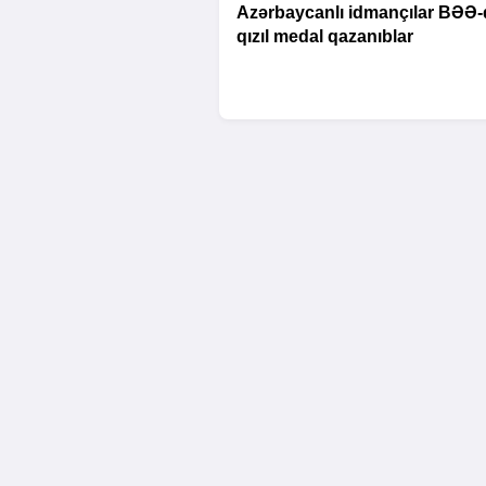
Azərbaycanlı idmançılar BƏƏ-
qızıl medal qazanıblar