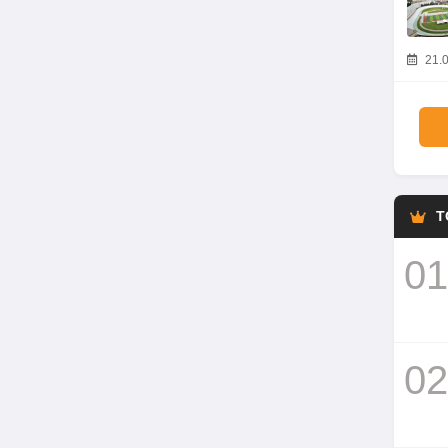
21.0
T
01
02