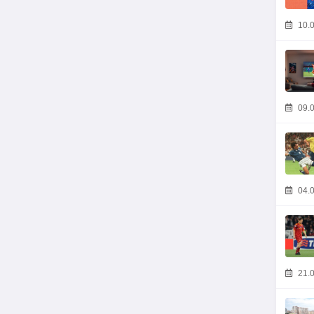
10.0
09.0
04.0
21.0