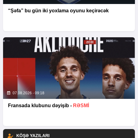
“Şəfa” bu gün iki yoxlama oyunu keçirəcək
07.08.2026 - 09:18
Fransada klubunu dəyişib -
RƏSMİ
KÖŞƏ YAZILARI