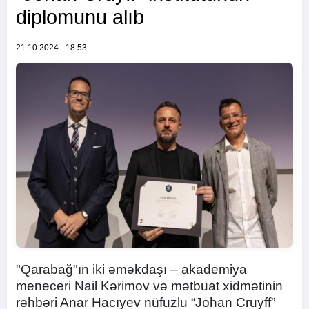
diplomunu alıb
21.10.2024 - 18:53
"Qarabağ"ın iki əməkdaşı – akademiya
meneceri Nail Kərimov və mətbuat xidmətinin
rəhbəri Anar Hacıyev nüfuzlu “Johan Cruyff”