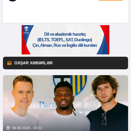
OXŞAR XƏBƏRLƏR
08.08.2026 - 10:22