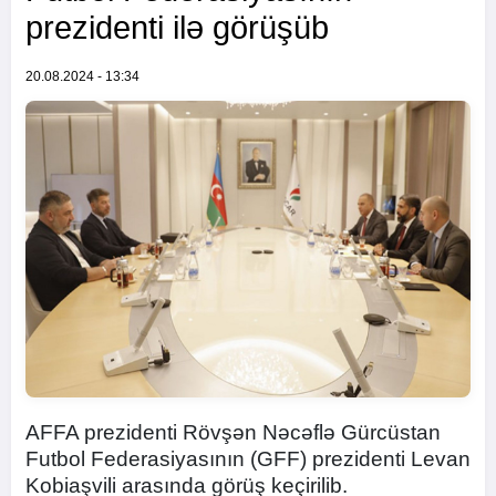
prezidenti ilə görüşüb
20.08.2024 - 13:34
AFFA prezidenti Rövşən Nəcəflə Gürcüstan
Futbol Federasiyasının (GFF) prezidenti Levan
Kobiaşvili arasında görüş keçirilib.