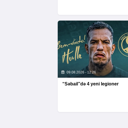
09.08.2026 - 12:26
“Səbail”də 4 yeni legioner