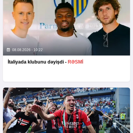
08.08.2026 - 10:22
İtaliyada klubunu dəyişdi -
RƏSMİ