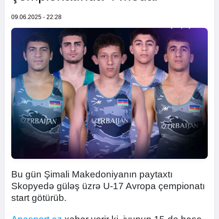
09.06.2025 - 22:28
Bu gün Şimali Makedoniyanın paytaxtı
Skopyedə güləş üzrə U-17 Avropa çempionatı
start götürüb.