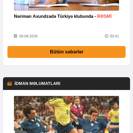
Nəriman Axundzadə Türkiyə klubunda -
RƏSMİ
"
24
08.08.2026
00:41
Bütün xəbərlər
İDMAN MƏLUMATLARI