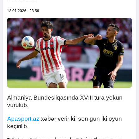
18.01.2026 - 23:56
Almaniya Bundesliqasında XVIII tura yekun
vurulub.
Apasport.az
xəbər verir ki, son gün iki oyun
keçirilib.