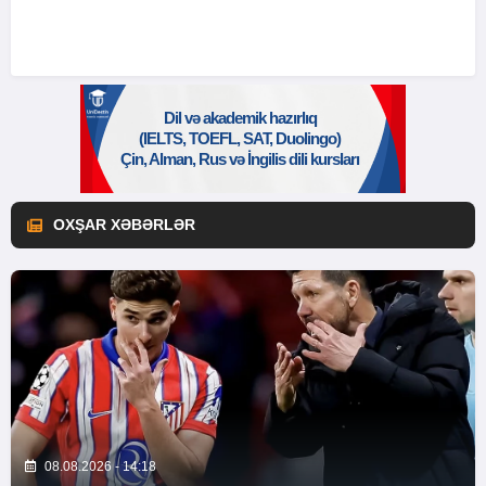
OXŞAR XƏBƏRLƏR
08.08.2026 - 14:18