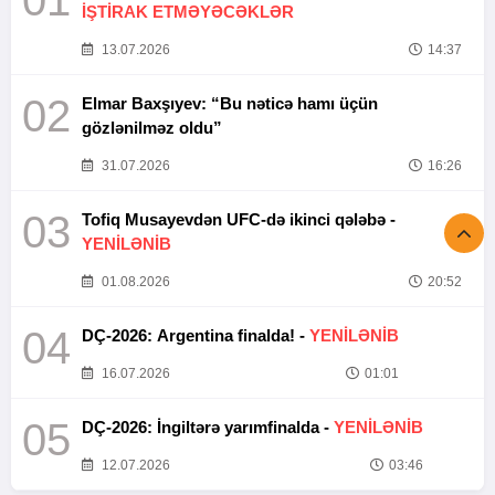
01
İŞTİRAK ETMƏYƏCƏKLƏR
13.07.2026
14:37
02
Elmar Baxşıyev: “Bu nəticə hamı üçün
gözlənilməz oldu”
31.07.2026
16:26
03
Tofiq Musayevdən UFC-də ikinci qələbə -
YENİLƏNİB
01.08.2026
20:52
04
DÇ-2026: Argentina finalda! -
YENİLƏNİB
16.07.2026
01:01
05
DÇ-2026: İngiltərə yarımfinalda -
YENİLƏNİB
12.07.2026
03:46