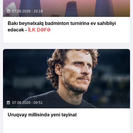
07.08.2026 - 10:18
Bakı beynəlxalq badminton turnirinə ev sahibliyi
edəcək -
İLK DƏFƏ
07.08.2026 - 09:51
Uruqvay millisində yeni təyinat