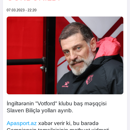
07.03.2023 - 22:20
İngiltərənin "Votford" klubu baş məşqçisi
Slaven Biliçlə yolları ayırıb.
Apasport.az
xəbər verir ki, bu barədə