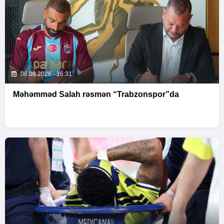
06.08.2026 - 16:31
Məhəmməd Salah rəsmən “Trabzonspor”da