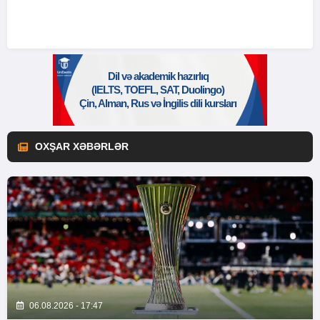
OXŞAR XƏBƏRLƏR
06.08.2026 - 17:47