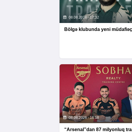
08.08.2026 - 17:32
Bölgə klubunda yeni müdafiəç
08.08.2026 - 16:18
“Arsenal”dan 87 milyonluq tra