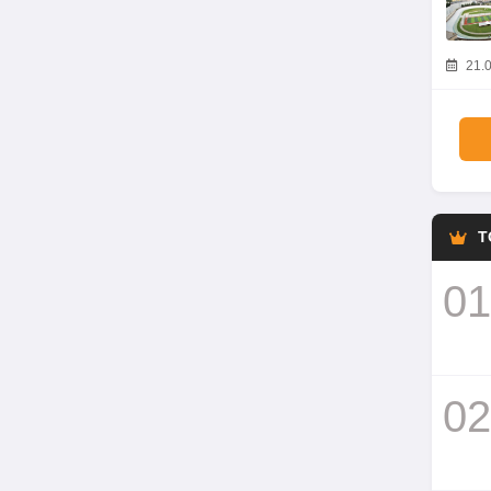
21.0
T
01
02