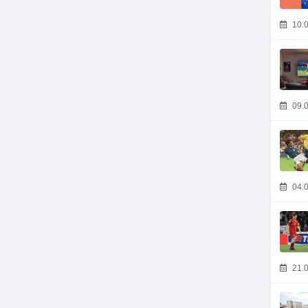
10.0
09.0
04.0
21.0