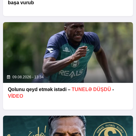
başa vurub
09.08.2026 - 13:34
Qolunu qeyd etmək istədi –
TUNELƏ DÜŞDÜ
-
VİDEO