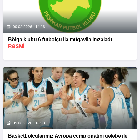
09.08.2026 - 14:16
Bölgə klubu 6 futbolçu ilə müqavilə imzaladı -
RƏSMİ
09.08.2026 - 13:53
Basketbolçularımız Avropa çempionatını qələbə ilə