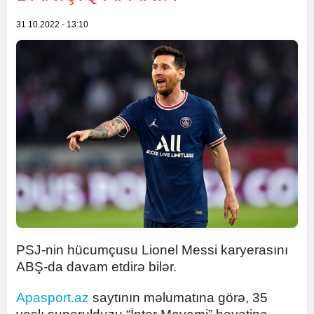
31.10.2022 - 13:10
PSJ-nin hücumçusu Lionel Messi karyerasını
ABŞ-da davam etdirə bilər.
Apasport.az
saytının məlumatına görə, 35