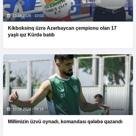
10.08.2026 - 10:03
Kikboksinq üzrə Azərbaycan çempionu olan 17
yaşlı qız Kürdə batıb
10.08.2026 - 09:18
Millimizin üzvü oynadı, komandası qələbə qazandı